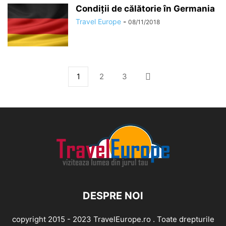
Condiții de călătorie în Germania
Travel Europe
-
08/11/2018
1
2
3
DESPRE NOI
copyright 2015 - 2023 TravelEurope.ro . Toate drepturile