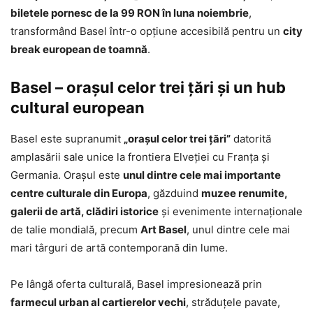
biletele pornesc de la 99 RON în luna noiembrie
,
transformând Basel într-o opțiune accesibilă pentru un
city
break european de toamnă
.
Basel – orașul celor trei țări și un hub
cultural european
Basel este supranumit
„orașul celor trei țări”
datorită
amplasării sale unice la frontiera Elveției cu Franța și
Germania. Orașul este
unul dintre cele mai importante
centre culturale din Europa
, găzduind
muzee renumite,
galerii de artă, clădiri istorice
și evenimente internaționale
de talie mondială, precum
Art Basel
, unul dintre cele mai
mari târguri de artă contemporană din lume.
Pe lângă oferta culturală, Basel impresionează prin
farmecul urban al cartierelor vechi
, străduțele pavate,