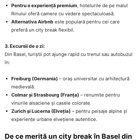
Pentru o experiență premium
, hotelurile de pe malul
Rinului oferă camere cu vedere spectaculoasă.
Alternativa Airbnb
este populară pentru cei care
preferă un city break flexibil.
3. Excursii de o zi:
Din Basel, turiștii pot ajunge rapid cu trenul sau autobuzul
în:
Freiburg (Germania)
– oraș universitar cu arhitectură
medievală.
Colmar și Strasbourg (Franța)
– renumite pentru
vinurile alsaciene și casele colorate.
Zurich și Lucerna (Elveția)
– pentru peisaje alpine și
experiențe urbane elvețiene autentice.
De ce merită un city break în Basel din