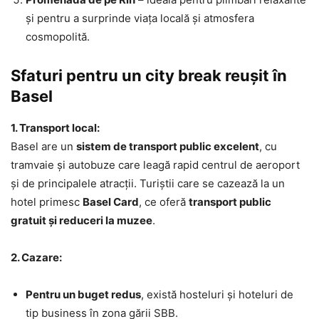
și pentru a surprinde viața locală și atmosfera
cosmopolită.
Sfaturi pentru un city break reușit în
Basel
1. Transport local:
Basel are un
sistem de transport public excelent
, cu
tramvaie și autobuze care leagă rapid centrul de aeroport
și de principalele atracții. Turiștii care se cazează la un
hotel primesc
Basel Card
, ce oferă
transport public
gratuit și reduceri la muzee
.
2. Cazare:
Pentru un buget redus
, există hosteluri și hoteluri de
tip business în zona gării SBB.