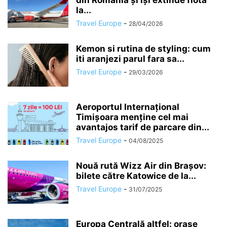
din România și își extinde flota
la...
Travel Europe
-
28/04/2026
Kemon si rutina de styling: cum
iti aranjezi parul fara sa...
Travel Europe
-
29/03/2026
Aeroportul Internațional
Timișoara menține cel mai
avantajos tarif de parcare din...
Travel Europe
-
04/08/2025
Nouă rută Wizz Air din Brașov:
bilete către Katowice de la...
Travel Europe
-
31/07/2025
Europa Centrală altfel: orașe