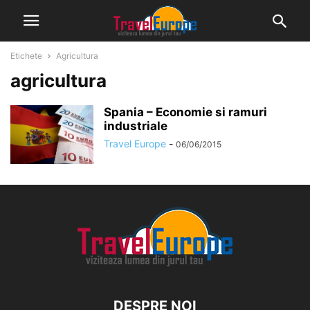
Etichete
Agricultura
agricultura
Spania – Economie si ramuri
industriale
Travel Europe
-
06/06/2015
DESPRE NOI