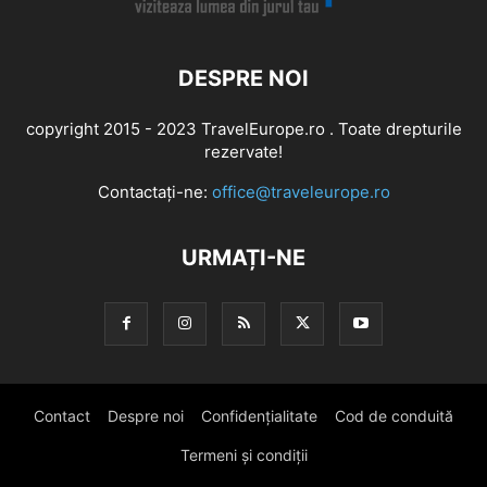
DESPRE NOI
copyright 2015 - 2023 TravelEurope.ro . Toate drepturile
rezervate!
Contactați-ne:
office@traveleurope.ro
URMAȚI-NE
Contact
Despre noi
Confidențialitate
Cod de conduită
Termeni și condiții