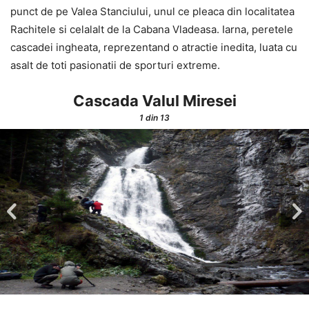
punct de pe Valea Stanciului, unul ce pleaca din localitatea
Rachitele si celalalt de la Cabana Vladeasa. Iarna, peretele
cascadei ingheata, reprezentand o atractie inedita, luata cu
asalt de toti pasionatii de sporturi extreme.
Cascada Valul Miresei
1
din 13