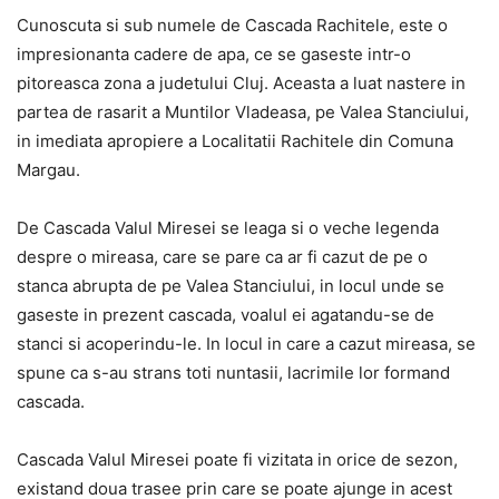
Cunoscuta si sub numele de Cascada Rachitele, este o
impresionanta cadere de apa, ce se gaseste intr-o
pitoreasca zona a judetului Cluj. Aceasta a luat nastere in
partea de rasarit a Muntilor Vladeasa, pe Valea Stanciului,
in imediata apropiere a Localitatii Rachitele din Comuna
Margau.
De Cascada Valul Miresei se leaga si o veche legenda
despre o mireasa, care se pare ca ar fi cazut de pe o
stanca abrupta de pe Valea Stanciului, in locul unde se
gaseste in prezent cascada, voalul ei agatandu-se de
stanci si acoperindu-le. In locul in care a cazut mireasa, se
spune ca s-au strans toti nuntasii, lacrimile lor formand
cascada.
Cascada Valul Miresei poate fi vizitata in orice de sezon,
existand doua trasee prin care se poate ajunge in acest