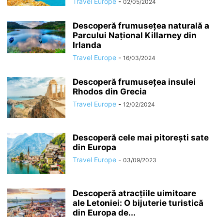
Travel Europe
-
02/05/2024
Descoperă frumusețea naturală a
Parcului Național Killarney din
Irlanda
Travel Europe
-
16/03/2024
Descoperă frumusețea insulei
Rhodos din Grecia
Travel Europe
-
12/02/2024
Descoperă cele mai pitorești sate
din Europa
Travel Europe
-
03/09/2023
Descoperă atracțiile uimitoare
ale Letoniei: O bijuterie turistică
din Europa de...