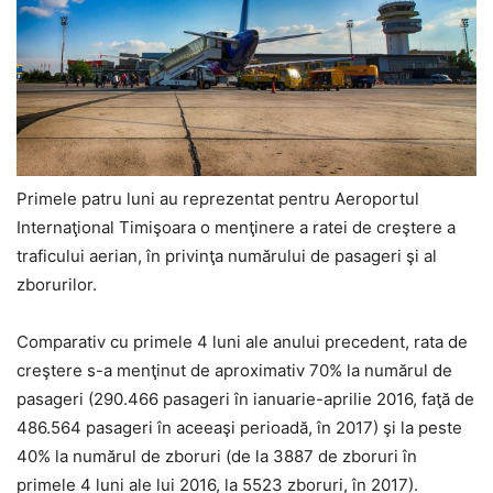
Primele patru luni au reprezentat pentru Aeroportul
Internaţional Timişoara o menţinere a ratei de creştere a
traficului aerian, în privinţa numărului de pasageri şi al
zborurilor.
Comparativ cu primele 4 luni ale anului precedent, rata de
creştere s-a menţinut de aproximativ 70% la numărul de
pasageri (290.466 pasageri în ianuarie-aprilie 2016, faţă de
486.564 pasageri în aceeaşi perioadă, în 2017) şi la peste
40% la numărul de zboruri (de la 3887 de zboruri în
primele 4 luni ale lui 2016, la 5523 zboruri, în 2017).