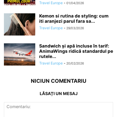
Travel Europe
-
01/04/2026
Kemon si rutina de styling: cum
iti aranjezi parul fara sa...
Travel Europe
-
29/03/2026
Sandwich și apă incluse în tarif:
AnimaWings ridică standardul pe
rutele...
Travel Europe
-
20/02/2026
NICIUN COMENTARIU
LĂSAȚI UN MESAJ