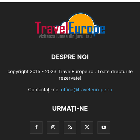
DESPRE NOI
copyright 2015 - 2023 TravelEurope.ro . Toate drepturile
rezervate!
Contactați-ne:
office@traveleurope.ro
URMAȚI-NE