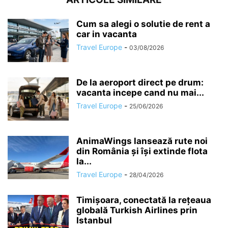
Cum sa alegi o solutie de rent a
car in vacanta
Travel Europe
-
03/08/2026
De la aeroport direct pe drum:
vacanta incepe cand nu mai...
Travel Europe
-
25/06/2026
AnimaWings lansează rute noi
din România și își extinde flota
la...
Travel Europe
-
28/04/2026
Timișoara, conectată la rețeaua
globală Turkish Airlines prin
Istanbul