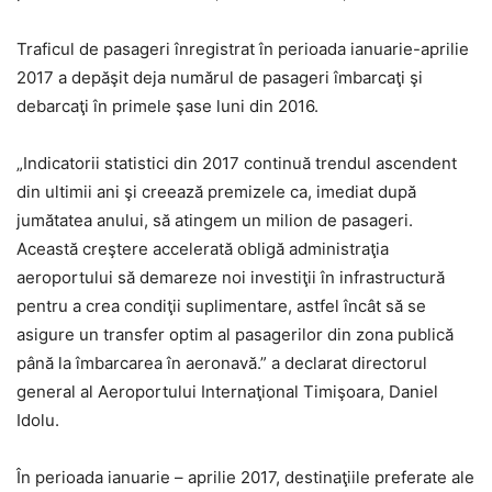
Traficul de pasageri înregistrat în perioada ianuarie-aprilie
2017 a depăşit deja numărul de pasageri îmbarcaţi şi
debarcaţi în primele şase luni din 2016.
„Indicatorii statistici din 2017 continuă trendul ascendent
din ultimii ani şi creează premizele ca, imediat după
jumătatea anului, să atingem un milion de pasageri.
Această creştere accelerată obligă administraţia
aeroportului să demareze noi investiţii în infrastructură
pentru a crea condiţii suplimentare, astfel încât să se
asigure un transfer optim al pasagerilor din zona publică
până la îmbarcarea în aeronavă.” a declarat directorul
general al Aeroportului Internaţional Timişoara, Daniel
Idolu.
În perioada ianuarie – aprilie 2017, destinaţiile preferate ale