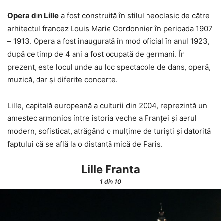
Opera din Lille
a fost construită în stilul neoclasic de către
arhitectul francez Louis Marie Cordonnier în perioada 1907
– 1913. Opera a fost inaugurată în mod oficial în anul 1923,
după ce timp de 4 ani a fost ocupată de germani. În
prezent, este locul unde au loc spectacole de dans, operă,
muzică, dar și diferite concerte.
Lille, capitală europeană a culturii din 2004, reprezintă un
amestec armonios între istoria veche a Franței și aerul
modern, sofisticat, atrăgând o mulțime de turiști și datorită
faptului că se află la o distanță mică de Paris.
Lille Franta
1
din 10