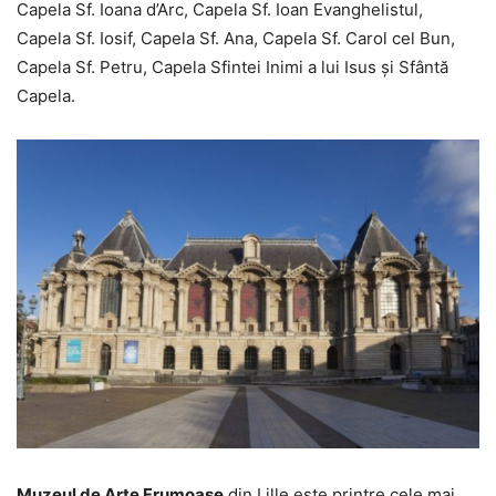
Capela Sf. Ioana d’Arc, Capela Sf. Ioan Evanghelistul,
Capela Sf. Iosif, Capela Sf. Ana, Capela Sf. Carol cel Bun,
Capela Sf. Petru, Capela Sfintei Inimi a lui Isus și Sfântă
Capela.
Muzeul de Arte Frumoase
din Lille este printre cele mai