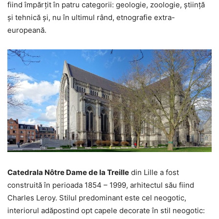
fiind împărțit în patru categorii: geologie, zoologie, știință
și tehnică și, nu în ultimul rând, etnografie extra-
europeană.
Catedrala Nôtre Dame de la Treille
din Lille a fost
construită în perioada 1854 – 1999, arhitectul său fiind
Charles Leroy. Stilul predominant este cel neogotic,
interiorul adăpostind opt capele decorate în stil neogotic: