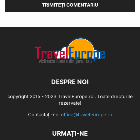
DESPRE NOI
copyright 2015 - 2023 TravelEurope.ro . Toate drepturile
rezervate!
Contactați-ne:
office@traveleurope.ro
URMAȚI-NE