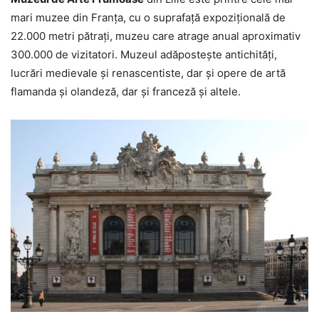
mari muzee din Franța, cu o suprafață expozițională de
22.000 metri pătrați, muzeu care atrage anual aproximativ
300.000 de vizitatori. Muzeul adăpostește antichități,
lucrări medievale și renascentiste, dar și opere de artă
flamanda și olandeză, dar și franceză și altele.