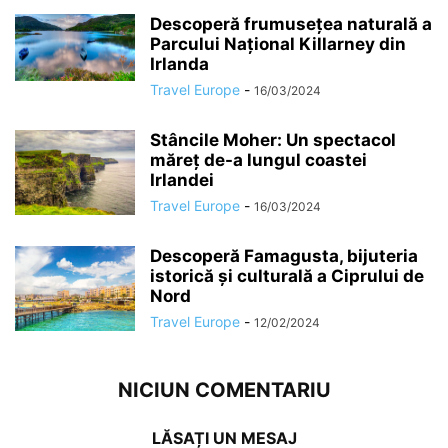
Descoperă frumusețea naturală a
Parcului Național Killarney din
Irlanda
Travel Europe
-
16/03/2024
Stâncile Moher: Un spectacol
măreț de-a lungul coastei
Irlandei
Travel Europe
-
16/03/2024
Descoperă Famagusta, bijuteria
istorică și culturală a Ciprului de
Nord
Travel Europe
-
12/02/2024
NICIUN COMENTARIU
LĂSAȚI UN MESAJ