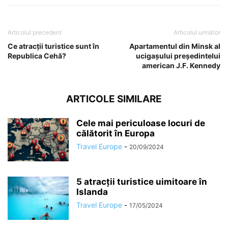
Articolul precedent
Articolul următor
Ce atracții turistice sunt în
Apartamentul din Minsk al
Republica Cehă?
ucigașului președintelui
american J.F. Kennedy
ARTICOLE SIMILARE
Cele mai periculoase locuri de
călătorit în Europa
Travel Europe
-
20/09/2024
5 atracții turistice uimitoare în
Islanda
Travel Europe
-
17/05/2024