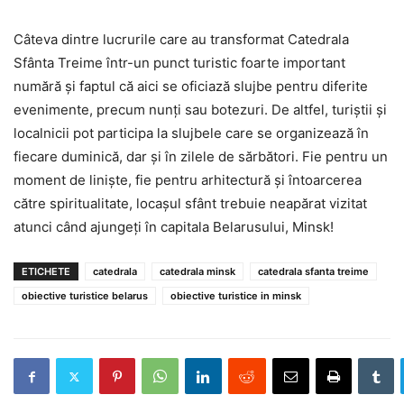
Câteva dintre lucrurile care au transformat Catedrala
Sfânta Treime într-un punct turistic foarte important
numără și faptul că aici se oficiază slujbe pentru diferite
evenimente, precum nunți sau botezuri. De altfel, turiștii și
localnicii pot participa la slujbele care se organizează în
fiecare duminică, dar și în zilele de sărbători. Fie pentru un
moment de liniște, fie pentru arhitectură și întoarcerea
către spiritualitate, locașul sfânt trebuie neapărat vizitat
atunci când ajungeți în capitala Belarusului, Minsk!
ETICHETE
catedrala
catedrala minsk
catedrala sfanta treime
obiective turistice belarus
obiective turistice in minsk