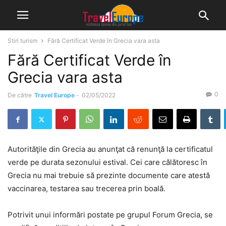
Stiri turism
Fără Certificat Verde în Grecia vara asta
Fără Certificat Verde în
Grecia vara asta
0
De către
Travel Europe
-
02/05/2022
Autorităţile din Grecia au anunţat că renunţă la certificatul
verde pe durata sezonului estival. Cei care călătoresc în
Grecia nu mai trebuie să prezinte documente care atestă
vaccinarea, testarea sau trecerea prin boală.
Potrivit unui informări postate pe grupul Forum Grecia, se