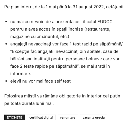
Pe plan intern, de la 1 mai până la 31 august 2022, cetăţenii
nu mai au nevoie de a prezenta certificatul EUDCC
pentru a avea acces în spaţii închise (restaurante,
magazine cu amănuntul, etc.)
angajaţii nevaccinaţi vor face 1 test rapid pe săptămână/
”Excepţie fac angajaţii nevaccinaţi din spitale, case de
bătrâni sau instituţii pentru persoane bolnave care vor
face 2 teste rapide pe săptămână”, se mai arată în
informare.
elevii nu vor mai face self test
Folosirea măştii va rămâne obligatorie în interior cel puţin
pe toată durata lunii mai.
ETICHETE
certificat digital
renuntare
vacanta grecia