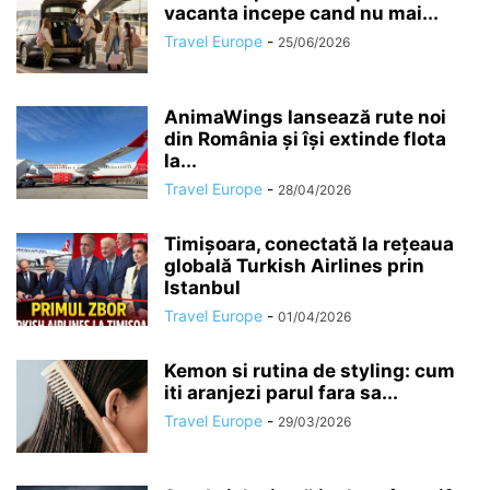
vacanta incepe cand nu mai...
Travel Europe
-
25/06/2026
AnimaWings lansează rute noi
din România și își extinde flota
la...
Travel Europe
-
28/04/2026
Timișoara, conectată la rețeaua
globală Turkish Airlines prin
Istanbul
Travel Europe
-
01/04/2026
Kemon si rutina de styling: cum
iti aranjezi parul fara sa...
Travel Europe
-
29/03/2026