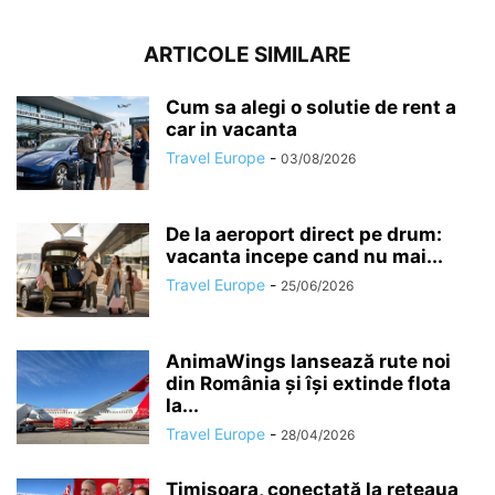
ARTICOLE SIMILARE
Cum sa alegi o solutie de rent a
car in vacanta
Travel Europe
-
03/08/2026
De la aeroport direct pe drum:
vacanta incepe cand nu mai...
Travel Europe
-
25/06/2026
AnimaWings lansează rute noi
din România și își extinde flota
la...
Travel Europe
-
28/04/2026
Timișoara, conectată la rețeaua