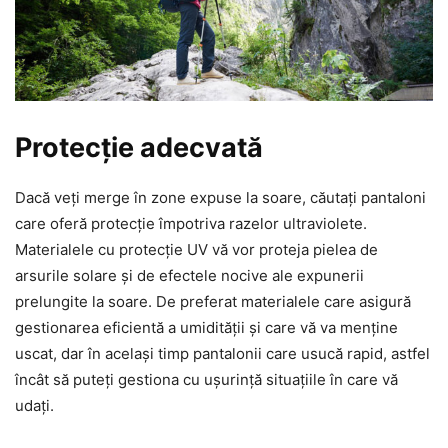
Protecție adecvată
Dacă veți merge în zone expuse la soare, căutați pantaloni
care oferă protecție împotriva razelor ultraviolete.
Materialele cu protecție UV vă vor proteja pielea de
arsurile solare și de efectele nocive ale expunerii
prelungite la soare. De preferat materialele care asigură
gestionarea eficientă a umidității și care vă va menține
uscat, dar în același timp pantalonii care usucă rapid, astfel
încât să puteți gestiona cu ușurință situațiile în care vă
udați.