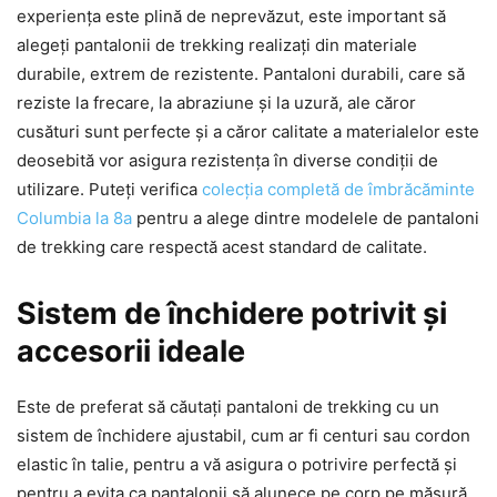
experiența este plină de neprevăzut, este important să
alegeți pantalonii de trekking realizați din materiale
durabile, extrem de rezistente. Pantaloni durabili, care să
reziste la frecare, la abraziune și la uzură, ale căror
cusături sunt perfecte și a căror calitate a materialelor este
deosebită vor asigura rezistența în diverse condiții de
utilizare. Puteți verifica
colecția completă de îmbrăcăminte
Columbia la 8a
pentru a alege dintre modelele de pantaloni
de trekking care respectă acest standard de calitate.
Sistem de închidere potrivit și
accesorii ideale
Este de preferat să căutați pantaloni de trekking cu un
sistem de închidere ajustabil, cum ar fi centuri sau cordon
elastic în talie, pentru a vă asigura o potrivire perfectă și
pentru a evita ca pantalonii să alunece pe corp pe măsură