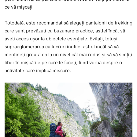
ce vă mișcați.
Totodată, este recomandat să alegeți pantalonii de trekking
care sunt prevăzuți cu buzunare practice, astfel încât să
aveți acces ușor la obiectele esențiale. Evitați, totuși,
supraaglomerarea cu lucruri inutile, astfel încât să vă
mențineți greutatea la un nivel cât mai redus și să vă simțiți
liber în mișcările pe care le faceți, fiind vorba despre o
activitate care implică mișcare.