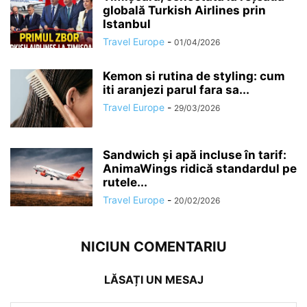
globală Turkish Airlines prin
Istanbul
Travel Europe
-
01/04/2026
Kemon si rutina de styling: cum
iti aranjezi parul fara sa...
Travel Europe
-
29/03/2026
Sandwich și apă incluse în tarif:
AnimaWings ridică standardul pe
rutele...
Travel Europe
-
20/02/2026
NICIUN COMENTARIU
LĂSAȚI UN MESAJ