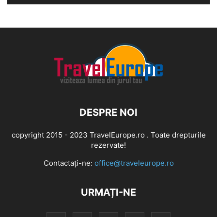
DESPRE NOI
copyright 2015 - 2023 TravelEurope.ro . Toate drepturile
rezervate!
Contactați-ne:
office@traveleurope.ro
URMAȚI-NE