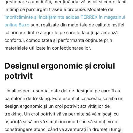
gestionare a umidității, menținându-vă uscat și confortabil
în timp ce parcurgeți traseele propuse. Modelele de
îmbrăcăminte și încălțăminte adidas TERREX în magazinul
online 8a.ro
sunt realizate din materiale de calitate, astfel
că oricare dintre alegerile pe care le faceți garantează
confortul, comoditatea și performanța obținute prin
materialele utilizate în confecționarea lor.
Designul ergonomic și croiul
potrivit
Un alt aspect esențial este dat de designul pe care îl au
pantalonii de trekking. Este esențial ca aceștia să aibă un
design ergonomic și un croi potrivit activităților de
trekking. Un croi potrivit vă va permite să vă mișcați cu
ușurință și să nu vă simțiți incomod sau să simțiți vreo
constrângere atunci când vă aventurați în drumeții lungi.