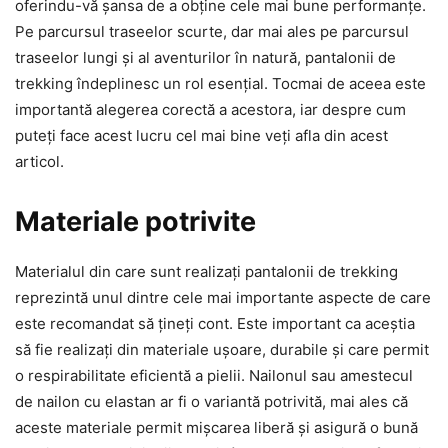
oferindu-vă șansa de a obține cele mai bune performanțe.
Pe parcursul traseelor scurte, dar mai ales pe parcursul
traseelor lungi și al aventurilor în natură, pantalonii de
trekking îndeplinesc un rol esențial. Tocmai de aceea este
importantă alegerea corectă a acestora, iar despre cum
puteți face acest lucru cel mai bine veți afla din acest
articol.
Materiale potrivite
Materialul din care sunt realizați pantalonii de trekking
reprezintă unul dintre cele mai importante aspecte de care
este recomandat să țineți cont. Este important ca aceștia
să fie realizați din materiale ușoare, durabile și care permit
o respirabilitate eficientă a pielii. Nailonul sau amestecul
de nailon cu elastan ar fi o variantă potrivită, mai ales că
aceste materiale permit mișcarea liberă și asigură o bună