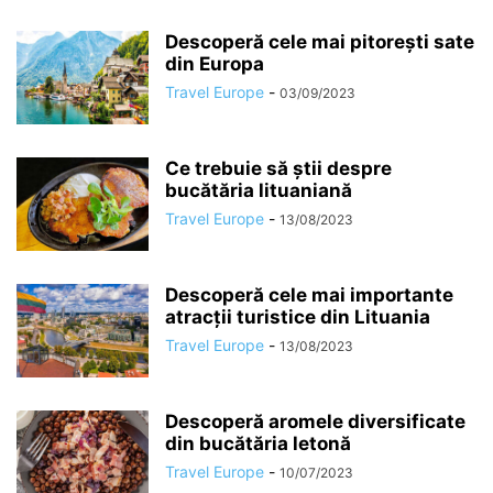
Descoperă cele mai pitorești sate
din Europa
Travel Europe
-
03/09/2023
Ce trebuie să știi despre
bucătăria lituaniană
Travel Europe
-
13/08/2023
Descoperă cele mai importante
atracții turistice din Lituania
Travel Europe
-
13/08/2023
Descoperă aromele diversificate
din bucătăria letonă
Travel Europe
-
10/07/2023