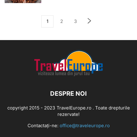
1
2
3
DESPRE NOI
copyright 2015 - 2023 TravelEurope.ro . Toate drepturile
rezervate!
Contactați-ne:
office@traveleurope.ro