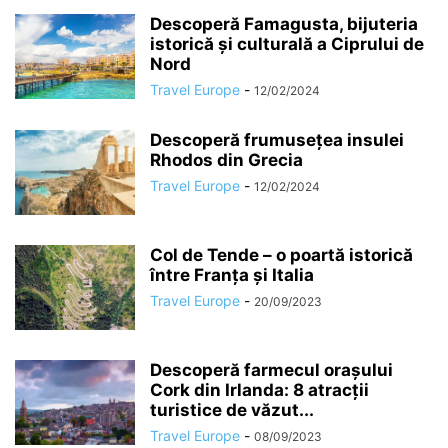
Descoperă Famagusta, bijuteria
istorică și culturală a Ciprului de
Nord
Travel Europe
-
12/02/2024
Descoperă frumusețea insulei
Rhodos din Grecia
Travel Europe
-
12/02/2024
Col de Tende – o poartă istorică
între Franța și Italia
Travel Europe
-
20/09/2023
Descoperă farmecul orașului
Cork din Irlanda: 8 atracții
turistice de văzut...
Travel Europe
-
08/09/2023