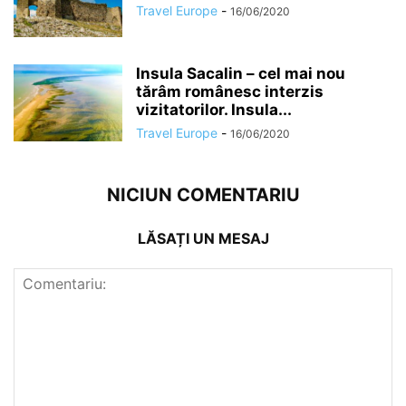
Travel Europe
-
16/06/2020
Insula Sacalin – cel mai nou
tărâm românesc interzis
vizitatorilor. Insula...
Travel Europe
-
16/06/2020
NICIUN COMENTARIU
LĂSAȚI UN MESAJ