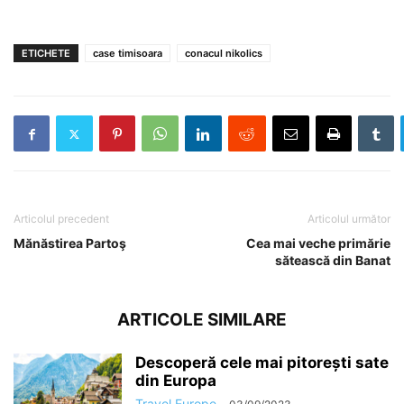
ETICHETE
case timisoara
conacul nikolics
Articolul precedent
Articolul următor
Mănăstirea Partoş
Cea mai veche primărie
sătească din Banat
ARTICOLE SIMILARE
Descoperă cele mai pitorești sate
din Europa
Travel Europe
-