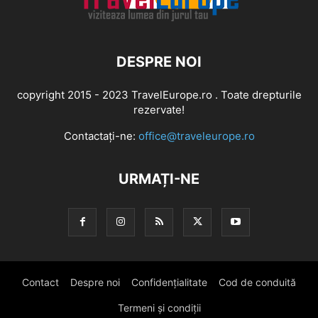
DESPRE NOI
copyright 2015 - 2023 TravelEurope.ro . Toate drepturile
rezervate!
Contactați-ne:
office@traveleurope.ro
URMAȚI-NE
Contact
Despre noi
Confidențialitate
Cod de conduită
Termeni și condiții