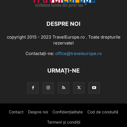
DESPRE NOI
copyright 2015 - 2023 TravelEurope.ro . Toate drepturile
rezervate!
Contactați-ne:
office@traveleurope.ro
URMAȚI-NE
Contact
Despre noi
Confidențialitate
Cod de conduită
Termeni și condiții