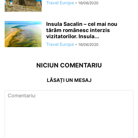
Travel Europe
-
16/06/2020
Insula Sacalin – cel mai nou
tărâm românesc interzis
vizitatorilor. Insula...
Travel Europe
-
16/06/2020
NICIUN COMENTARIU
LĂSAȚI UN MESAJ