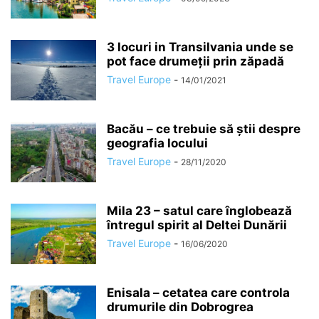
3 locuri in Transilvania unde se
pot face drumeții prin zăpadă
Travel Europe
-
14/01/2021
Bacău – ce trebuie să știi despre
geografia locului
Travel Europe
-
28/11/2020
Mila 23 – satul care înglobează
întregul spirit al Deltei Dunării
Travel Europe
-
16/06/2020
Enisala – cetatea care controla
drumurile din Dobrogrea