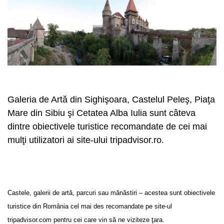
Galeria de Artă din Sighişoara, Castelul Peleş, Piaţa
Mare din Sibiu şi Cetatea Alba Iulia sunt câteva
dintre obiectivele turistice recomandate de cei mai
mulţi utilizatori ai site-ului tripadvisor.ro.
Castele, galerii de artă, parcuri sau mănăstiri – acestea sunt obiectivele
turistice din România cel mai des recomandate pe site-ul
tripadvisor.com pentru cei care vin să ne viziteze ţara.