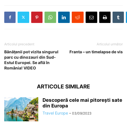
Articolul precedent
Articolul următor
Bănăţenii pot vizita singurul
Franta – un timelapse de vis
parc cu dinozauri din Sud-
Estul Europei. Se află în
România! VIDEO
ARTICOLE SIMILARE
Descoperă cele mai pitorești sate
din Europa
Travel Europe
-
03/09/2023