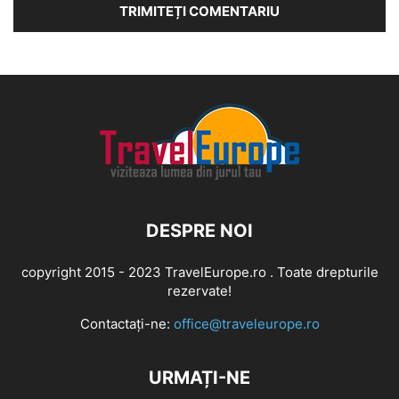
DESPRE NOI
copyright 2015 - 2023 TravelEurope.ro . Toate drepturile
rezervate!
Contactați-ne:
office@traveleurope.ro
URMAȚI-NE