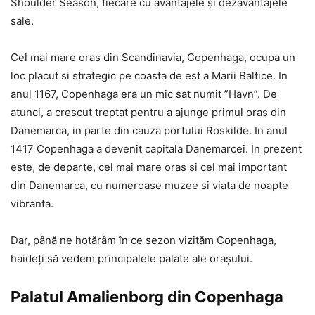
Shoulder Season, fiecare cu avantajele și dezavantajele
sale.
Cel mai mare oras din Scandinavia, Copenhaga, ocupa un
loc placut si strategic pe coasta de est a Marii Baltice. In
anul 1167, Copenhaga era un mic sat numit ”Havn”. De
atunci, a crescut treptat pentru a ajunge primul oras din
Danemarca, in parte din cauza portului Roskilde. In anul
1417 Copenhaga a devenit capitala Danemarcei. In prezent
este, de departe, cel mai mare oras si cel mai important
din Danemarca, cu numeroase muzee si viata de noapte
vibranta.
Dar, până ne hotărâm în ce sezon vizităm Copenhaga,
haideți să vedem principalele palate ale orașului.
Palatul Amalienborg din Copenhaga