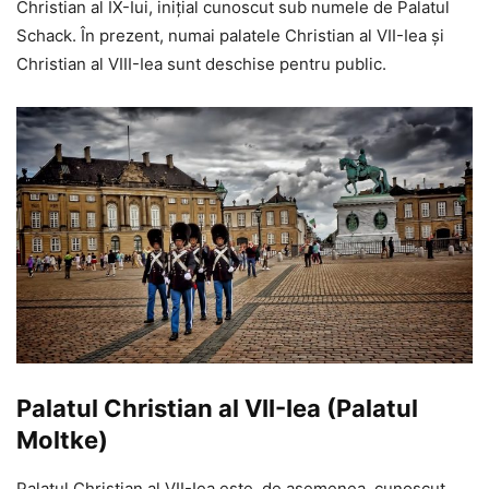
Christian al IX-Iui, inițial cunoscut sub numele de Palatul
Schack. În prezent, numai palatele Christian al VII-Iea și
Christian al VIII-Iea sunt deschise pentru public.
Palatul Christian al VII-Iea (Palatul
Moltke)
Palatul Christian al VII-Iea este, de asemenea, cunoscut