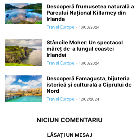
Descoperă frumusețea naturală a
Parcului Național Killarney din
Irlanda
Travel Europe
-
16/03/2024
Stâncile Moher: Un spectacol
măreț de-a lungul coastei
Irlandei
Travel Europe
-
16/03/2024
Descoperă Famagusta, bijuteria
istorică și culturală a Ciprului de
Nord
Travel Europe
-
12/02/2024
NICIUN COMENTARIU
LĂSAȚI UN MESAJ