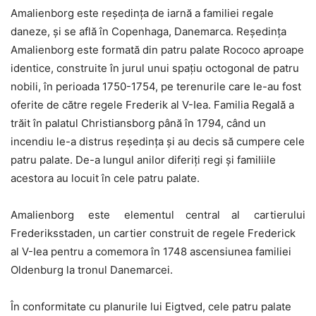
Amalienborg este reședința de iarnă a familiei regale
daneze, și se află în Copenhaga, Danemarca. Reședința
Amalienborg este formată din patru palate Rococo aproape
identice, construite în jurul unui spațiu octogonal de patru
nobili, în perioada 1750-1754, pe terenurile care le-au fost
oferite de către regele Frederik al V-Iea. Familia Regală a
trăit în palatul Christiansborg până în 1794, când un
incendiu le-a distrus reședința și au decis să cumpere cele
patru palate. De-a lungul anilor diferiți regi și familiile
acestora au locuit în cele patru palate.
Amalienborg este elementul central al cartierului
Frederiksstaden, un cartier construit de regele Frederick
al V-Iea pentru a comemora în 1748 ascensiunea familiei
Oldenburg la tronul Danemarcei.
În conformitate cu planurile lui Eigtved, cele patru palate