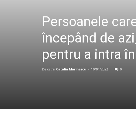
Persoanele care
începând de azi
pentru a intra în
De către
Catalin Marinescu
-
10/01/2022
0