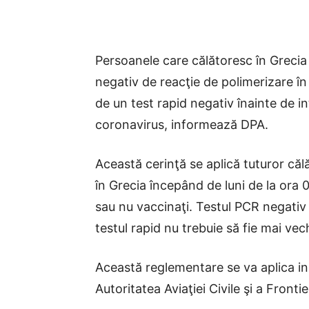
Persoanele care călătoresc în Grecia
negativ de reacţie de polimerizare î
de un test rapid negativ înainte de int
coronavirus, informează DPA.
Această cerinţă se aplică tuturor căl
în Grecia începând de luni de la ora
sau nu vaccinaţi. Testul PCR negativ 
testul rapid nu trebuie să fie mai vec
Această reglementare se va aplica ini
Autoritatea Aviaţiei Civile şi a Fronti