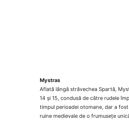
Mystras
Aflată lângă străvechea Spartă, Myst
14 și 15, condusă de către rudele împ
timpul perioadei otomane, dar a fos
ruine medievale de o frumusețe unică,