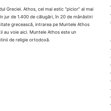
l Greciei. Athos, cel mai estic “picior” al mai
în jur de 1.400 de călugări, în 20 de mânăstiri
tate grecească, intrarea pe Muntele Athos
ii au voie aici. Muntele Athos este un
inii de religie ortodoxă.