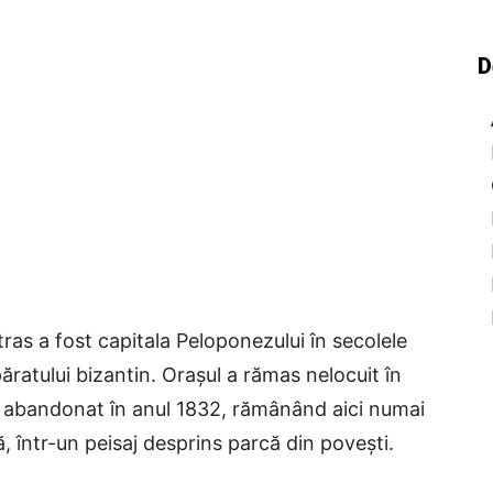
D
ras a fost capitala Peloponezului în secolele
ăratului bizantin. Orașul a rămas nelocuit în
t abandonat în anul 1832, rămânând aici numai
 într-un peisaj desprins parcă din povești.