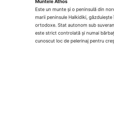
Muntele Athos
Este un munte și o peninsulă din nordu
marii peninsule Halkidiki, găzduiește 
ortodoxe. Stat autonom sub suverani
este strict controlată și numai bărbaț
cunoscut loc de pelerinaj pentru creșt