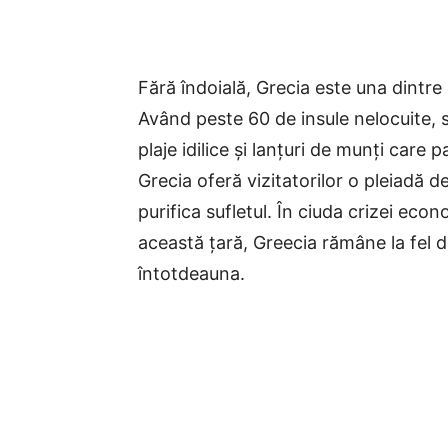
Fără îndoială, Grecia este una dintre 
Având peste 60 de insule nelocuite, s
plaje idilice și lanțuri de munți care pa
Grecia oferă vizitatorilor o pleiadă de 
purifica sufletul. În ciuda crizei eco
această țară, Greecia rămâne la fel d
întotdeauna.