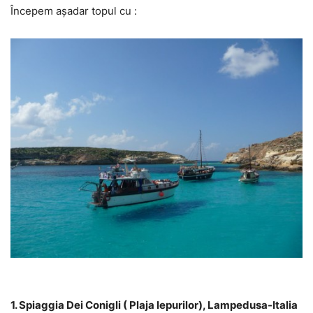
Începem așadar topul cu :
1. Spiaggia Dei Conigli ( Plaja Iepurilor), Lampedusa-Italia