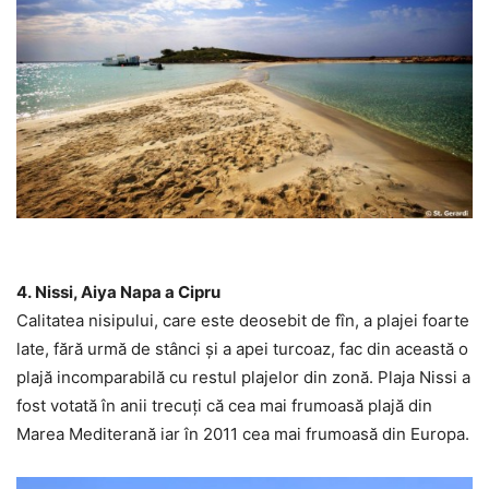
4. Nissi, Aiya Napa a Cipru
Calitatea nisipului, care este deosebit de fîn, a plajei foarte
late, fără urmă de stânci și a apei turcoaz, fac din această o
plajă incomparabilă cu restul plajelor din zonă. Plaja Nissi a
fost votată în anii trecuți că cea mai frumoasă plajă din
Marea Mediterană iar în 2011 cea mai frumoasă din Europa.