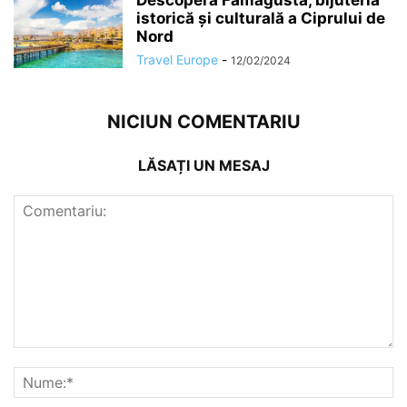
istorică și culturală a Ciprului de
Nord
Travel Europe
-
12/02/2024
NICIUN COMENTARIU
LĂSAȚI UN MESAJ