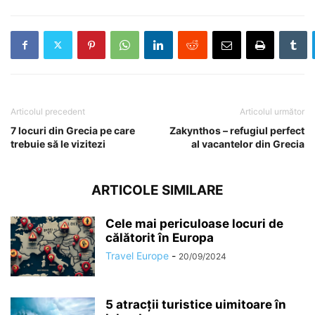
Articolul precedent
Articolul următor
7 locuri din Grecia pe care
Zakynthos – refugiul perfect
trebuie să le vizitezi
al vacantelor din Grecia
ARTICOLE SIMILARE
Cele mai periculoase locuri de
călătorit în Europa
Travel Europe
-
20/09/2024
5 atracții turistice uimitoare în