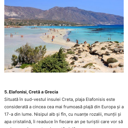
5. Elafonisi, Cretă a Grecia
Situată în sud-vestul insulei Creta, plaja Elafonisis este
considerată a cincea cea mai frumoasă plajă din Europa și a
17-a din lume. Nisipul alb și fîn, cu nuanțe rozalii, munții și
apa cristalină, îi readuce în fiecare an pe turiștii care vor să