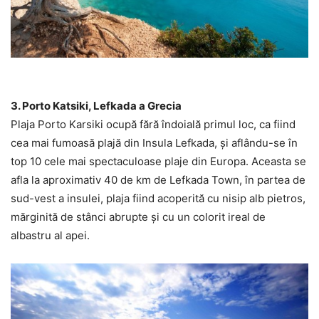
3. Porto Katsiki, Lefkada a Grecia
Plaja Porto Karsiki ocupă fără îndoială primul loc, ca fiind
cea mai fumoasă plajă din Insula Lefkada, și aflându-se în
top 10 cele mai spectaculoase plaje din Europa. Aceasta se
afla la aproximativ 40 de km de Lefkada Town, în partea de
sud-vest a insulei, plaja fiind acoperită cu nisip alb pietros,
mărginită de stânci abrupte și cu un colorit ireal de
albastru al apei.